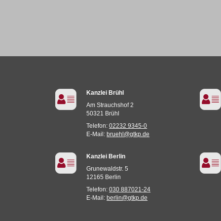
Kanzlei Brühl
Am Strauchshof 2
50321 Brühl
Telefon:
02232 9345-0
E-Mail:
bruehl@gtkp.de
Kanzlei Berlin
Grunewaldstr. 5
12165 Berlin
Telefon:
030 887021-24
E-Mail:
berlin@gtkp.de