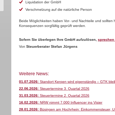
Liquidation der GmbH
Verschmelzung auf die natürliche Person
Beide Möglichkeiten haben Vor- und Nachteile und sollten hi
Konsequenzen sorgfältig geprüft werden.
Sofern Sie überlegen Ihre GmbH aufzulösen,
sprechen 
Von
Steuerberater Stefan Jürgens
Weitere News:
01.07.2026:
Standort Kerpen wird eigenständig – GTK bleib
22.06.2026:
Steuertermine 3. Quartal 2026
31.03.2026:
Steuertermine 2. Quartal 2026
16.02.2026:
NRW nimmt 7.000 Influencer ins Visier
28.01.2026:
Büsingen am Hochrhein: Einkommensteuer, Ums