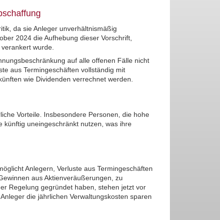
bschaffung
tik, da sie Anleger unverhältnismäßig
ber 2024 die Aufhebung dieser Vorschrift,
verankert wurde.
hnungsbeschränkung auf alle offenen Fälle nicht
e aus Termingeschäften vollständig mit
ünften wie Dividenden verrechnet werden.
liche Vorteile. Insbesondere Personen, die hohe
e künftig uneingeschränkt nutzen, was ihre
öglicht Anlegern, Verluste aus Termingeschäften
n Gewinnen aus Aktienveräußerungen, zu
er Regelung gegründet haben, stehen jetzt vor
 Anleger die jährlichen Verwaltungskosten sparen