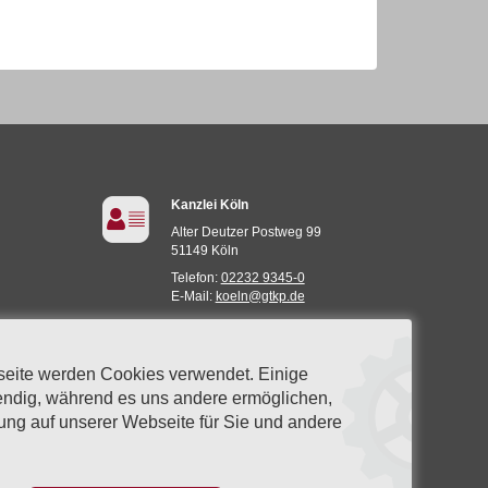
Kanzlei Köln
Alter Deutzer Postweg 99
51149 Köln
Telefon:
02232 9345-0
E-Mail:
koeln@gtkp.de
seite werden Cookies verwendet. Einige
ndig, während es uns andere ermöglichen,
rung auf unserer Webseite für Sie und andere