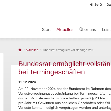
HinSchG
Da
Start
Aktuelles
Über uns
Leis
Aktuelles
Bundesrat ermöglicht vollständige Verl...
Bundesrat ermöglicht vollstä
bei Termingeschäften
11.12.2024
Am 22. November 2024 hat der Bundesrat im Rahmen de
Verlustverrechnungsbeschränkung bei Termingeschäften 
durften Verluste aus Termingeschäften gemäß § 20 Abs. 6 
pro Jahr mit Gewinnen aus ähnlichen Geschäften oder Still
Verluste konnten lediglich vorgetragen werden und unterl