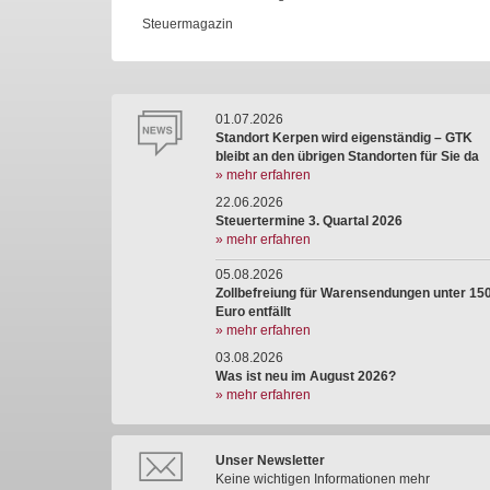
Steuermagazin
01.07.2026
Standort Kerpen wird eigenständig – GTK
bleibt an den übrigen Standorten für Sie da
» mehr erfahren
22.06.2026
Steuertermine 3. Quartal 2026
» mehr erfahren
05.08.2026
Zollbefreiung für Warensendungen unter 15
Euro entfällt
» mehr erfahren
03.08.2026
Was ist neu im August 2026?
» mehr erfahren
Unser Newsletter
Keine wichtigen Informationen mehr