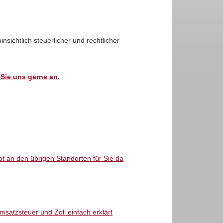
nsichtlich steuerlicher und rechtlicher
Sie uns gerne an
.
t an den übrigen Standorten für Sie da
atzsteuer und Zoll einfach erklärt