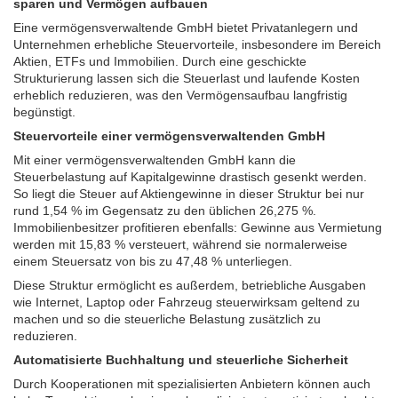
sparen und Vermögen aufbauen
Eine vermögensverwaltende GmbH bietet Privatanlegern und
Unternehmen erhebliche Steuervorteile, insbesondere im Bereich
Aktien, ETFs und Immobilien. Durch eine geschickte
Strukturierung lassen sich die Steuerlast und laufende Kosten
erheblich reduzieren, was den Vermögensaufbau langfristig
begünstigt.
Steuervorteile einer vermögensverwaltenden GmbH
Mit einer vermögensverwaltenden GmbH kann die
Steuerbelastung auf Kapitalgewinne drastisch gesenkt werden.
So liegt die Steuer auf Aktiengewinne in dieser Struktur bei nur
rund 1,54 % im Gegensatz zu den üblichen 26,275 %.
Immobilienbesitzer profitieren ebenfalls: Gewinne aus Vermietung
werden mit 15,83 % versteuert, während sie normalerweise
einem Steuersatz von bis zu 47,48 % unterliegen.
Diese Struktur ermöglicht es außerdem, betriebliche Ausgaben
wie Internet, Laptop oder Fahrzeug steuerwirksam geltend zu
machen und so die steuerliche Belastung zusätzlich zu
reduzieren.
Automatisierte Buchhaltung und steuerliche Sicherheit
Durch Kooperationen mit spezialisierten Anbietern können auch