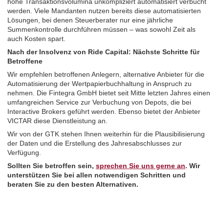
hohe Transaktionsvolumina unkompliziert automatisiert verbucht
werden. Viele Mandanten nutzen bereits diese automatisierten
Lösungen, bei denen Steuerberater nur eine jährliche
Summenkontrolle durchführen müssen – was sowohl Zeit als
auch Kosten spart.
Nach der Insolvenz von Ride Capital: Nächste Schritte für
Betroffene
Wir empfehlen betroffenen Anlegern, alternative Anbieter für die
Automatisierung der Wertpapierbuchhaltung in Anspruch zu
nehmen. Die Fintegra GmbH bietet seit Mitte letzten Jahres einen
umfangreichen Service zur Verbuchung von Depots, die bei
Interactive Brokers geführt werden. Ebenso bietet der Anbieter
VICTAR diese Dienstleistung an.
Wir von der GTK stehen Ihnen weiterhin für die Plausibilisierung
der Daten und die Erstellung des Jahresabschlusses zur
Verfügung.
Sollten Sie betroffen sein,
sprechen Sie uns gerne an
. Wir
unterstützen Sie bei allen notwendigen Schritten und
beraten Sie zu den besten Alternativen.