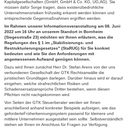
Kapitalgesellschaften (GmbH, GmbH & Co. KG, UG,AG). Sie
müssen dafür Sorge tragen, dass existenzbedrohliche
Unternehmensrisiken frühzeitig erkannt werden können und
entsprechende Gegenmaßnahmen ergriffen werden.
Im Rahmen unserer Informationsveranstaltung am 08. Juni
2022 um 16 Uhr an unserem Standort in Bornheim
(Siegesstraße 23) möchten wir Ihnen erläutern, was die
Regelungen des § 1 im „Stabilisierungs- und
Restrukturierungsgesetzes" (StaRUG) für Sie konkret
bedeuten und wie Sie den Anforderungen mit
angemessenem Aufwand genügen können.
Dazu wird Ihnen zunächst Herr Dr. Stefan Arens von der uns
verbundenen Gesellschaft der GTK Rechtsanwälte die
juristischen Grundlagen darlegen. Darüber hinaus wird er darauf
eingehen, welche strafrechtlichen Risiken und
Schadensersatzansprüche Dritter bestehen, wenn diesen
Pflichten nicht nachgekommen wird.
Von Seiten der GTK Steuerberater werden wir Ihnen
anschließend anhand konkreter Beispiele aufzeigen, wie das
geforderteFrüherkennungssystem passend für kleinere und
mittlere Unternehmen ausgestaltet sein sollte. Selbstverständlich
stehen wir Ihnen im Anschluss für Fragen zur Verfügung.