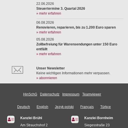
22.06.2026
Steuertermine 3. Quartal 2026
» mehr erfahren
06.08.2026
Renovieren, reparieren, bis zu 1.200 Euro sparen
» mehr erfahren
05.08.2026
Zollbefreiung für Warensendungen unter 150 Euro
entfällt
» mehr erfahren
Unser Newsletter
Keine wichtigen Informationen mehr verpassen.
» abonnieren
HinSchG
Datenschutz
Impressum
Teamviewer
Deutsch
English
Język polski
Français
Türkçe
Kanzlei Brühl
Kanzlei Bornheim
Am Strauchshof 2
Siegesstraße 23