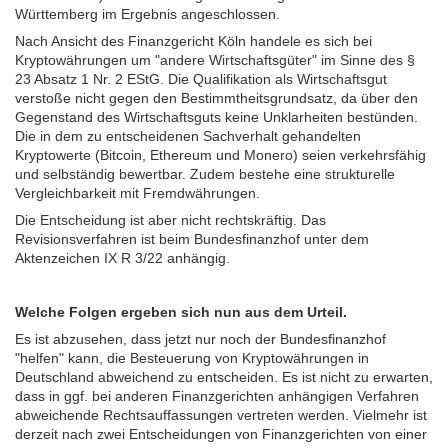
Württemberg im Ergebnis angeschlossen.
Nach Ansicht des Finanzgericht Köln handele es sich bei
Kryptowährungen um "andere Wirtschaftsgüter" im Sinne des §
23 Absatz 1 Nr. 2 EStG. Die Qualifikation als Wirtschaftsgut
verstoße nicht gegen den Bestimmtheitsgrundsatz, da über den
Gegenstand des Wirtschaftsguts keine Unklarheiten bestünden.
Die in dem zu entscheidenen Sachverhalt gehandelten
Kryptowerte (Bitcoin, Ethereum und Monero) seien verkehrsfähig
und selbständig bewertbar. Zudem bestehe eine strukturelle
Vergleichbarkeit mit Fremdwährungen.
Die Entscheidung ist aber nicht rechtskräftig. Das
Revisionsverfahren ist beim Bundesfinanzhof unter dem
Aktenzeichen IX R 3/22 anhängig.
Welche Folgen ergeben sich nun aus dem Urteil.
Es ist abzusehen, dass jetzt nur noch der Bundesfinanzhof
"helfen" kann, die Besteuerung von Kryptowährungen in
Deutschland abweichend zu entscheiden. Es ist nicht zu erwarten,
dass in ggf. bei anderen Finanzgerichten anhängigen Verfahren
abweichende Rechtsauffassungen vertreten werden. Vielmehr ist
derzeit nach zwei Entscheidungen von Finanzgerichten von einer