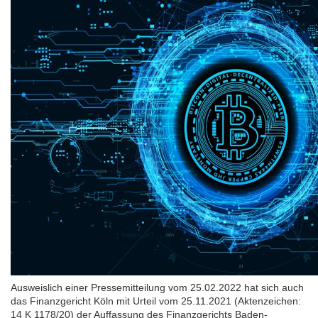
Ausweislich einer Pressemitteilung vom 25.02.2022 hat sich auch
das Finanzgericht Köln mit Urteil vom 25.11.2021 (Aktenzeichen:
14 K 1178/20) der Auffassung des Finanzgerichts Baden-