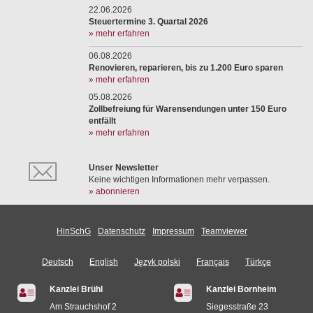
22.06.2026
Steuertermine 3. Quartal 2026
» mehr erfahren
06.08.2026
Renovieren, reparieren, bis zu 1.200 Euro sparen
» mehr erfahren
05.08.2026
Zollbefreiung für Warensendungen unter 150 Euro
entfällt
» mehr erfahren
Unser Newsletter
Keine wichtigen Informationen mehr verpassen.
» abonnieren
HinSchG
Datenschutz
Impressum
Teamviewer
Deutsch
English
Język polski
Français
Türkçe
Kanzlei Brühl
Kanzlei Bornheim
Am Strauchshof 2
Siegesstraße 23