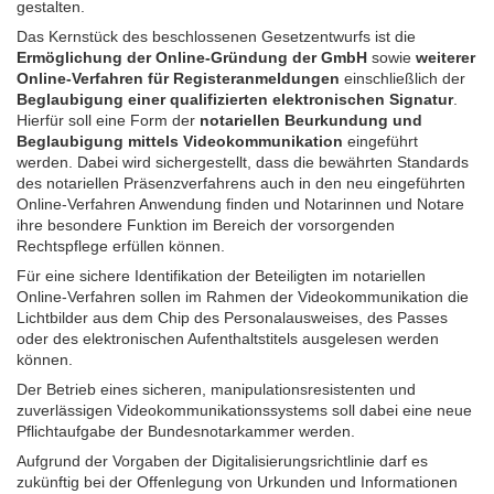
gestalten.
Das Kernstück des beschlossenen Gesetzentwurfs ist die
Ermöglichung der Online-Gründung der GmbH
sowie
weiterer
Online-Verfahren für Registeranmeldungen
einschließlich der
Beglaubigung einer qualifizierten elektronischen Signatur
.
Hierfür soll eine Form der
notariellen Beurkundung und
Beglaubigung mittels Videokommunikation
eingeführt
werden. Dabei wird sichergestellt, dass die bewährten Standards
des notariellen Präsenzverfahrens auch in den neu eingeführten
Online-Verfahren Anwendung finden und Notarinnen und Notare
ihre besondere Funktion im Bereich der vorsorgenden
Rechtspflege erfüllen können.
Für eine sichere Identifikation der Beteiligten im notariellen
Online-Verfahren sollen im Rahmen der Videokommunikation die
Lichtbilder aus dem Chip des Personalausweises, des Passes
oder des elektronischen Aufenthaltstitels ausgelesen werden
können.
Der Betrieb eines sicheren, manipulationsresistenten und
zuverlässigen Videokommunikationssystems soll dabei eine neue
Pflichtaufgabe der Bundesnotarkammer werden.
Aufgrund der Vorgaben der Digitalisierungsrichtlinie darf es
zukünftig bei der Offenlegung von Urkunden und Informationen