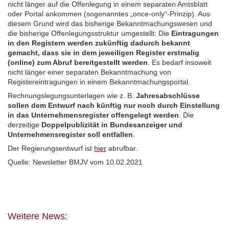
nicht länger auf die Offenlegung in einem separaten Amtsblatt
oder Portal ankommen (sogenanntes „once-only“-Prinzip). Aus
diesem Grund wird das bisherige Bekanntmachungswesen und
die bisherige Offenlegungsstruktur umgestellt: Die
Eintragungen
in den Registern werden zukünftig dadurch bekannt
gemacht, dass sie in dem jeweiligen Register erstmalig
(online)
zum Abruf bereitgestellt werden
. Es bedarf insoweit
nicht länger einer separaten Bekanntmachung von
Registereintragungen in einem Bekanntmachungsportal.
Rechnungslegungsunterlagen wie z. B.
Jahresabschlüsse
sollen dem Entwurf nach künftig nur noch durch Einstellung
in das Unternehmensregister offengelegt werden
. Die
derzeitige
Doppelpublizität in Bundesanzeiger und
Unternehmensregister soll entfallen
.
Der Regierungsentwurf ist
hier
abrufbar.
Quelle: Newsletter BMJV vom 10.02.2021
Weitere News: