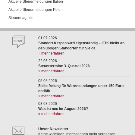
Aktuelle Steuermeldungen Italien
Aktuelle Steuermeldungen Polen
Steuermagazin
01.07.2026
Standort Kerpen wird eigenständig – GTK bleibt an
den übrigen Standorten für Sie da
» mehr erfahren
22.06.2026
Steuertermine 3. Quartal 2026
» mehr erfahren
05.08.2026
Zollbefreiung für Warensendungen unter 150 Euro
entfällt
» mehr erfahren
03.08.2026
Was ist neu im August 2026?
» mehr erfahren
Unser Newsletter
Keine wichtigen Informationen mehr verpassen.