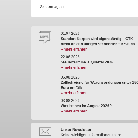
Steuermagazin
01.07.2026
Standort Kerpen wird eigenständig – GTK
bleibt an den übrigen Standorten für Sie da
» mehr erfahren
22.06.2026
Steuertermine 3. Quartal 2026
» mehr erfahren
05.08.2026
Zollbefreiung für Warensendungen unter 15
Euro entfällt
» mehr erfahren
03.08.2026
Was ist neu im August 2026?
» mehr erfahren
Unser Newsletter
Keine wichtigen Informationen mehr