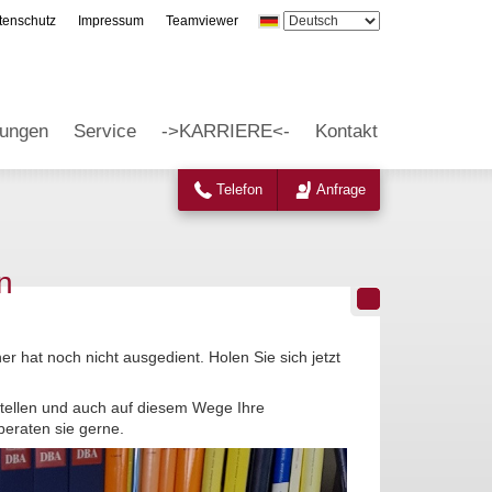
tenschutz
Impressum
Teamviewer
tungen
Service
->KARRIERE<-
Kontakt
Telefon
Anfrage
n
er hat noch nicht ausgedient. Holen Sie sich jetzt
 stellen und auch auf diesem Wege Ihre
beraten sie gerne.