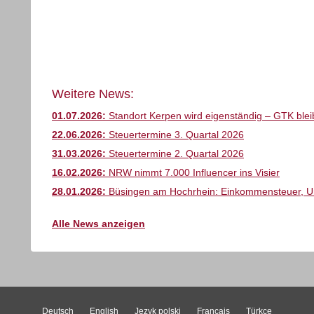
Weitere News:
01.07.2026:
Standort Kerpen wird eigenständig – GTK bleib
22.06.2026:
Steuertermine 3. Quartal 2026
31.03.2026:
Steuertermine 2. Quartal 2026
16.02.2026:
NRW nimmt 7.000 Influencer ins Visier
28.01.2026:
Büsingen am Hochrhein: Einkommensteuer, Ums
Alle News anzeigen
Deutsch
English
Język polski
Français
Türkçe