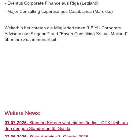
- Eventus Corporate Finance aus Riga (Lettland)
- Majer Consulting Expertise aus Casablanca (Marokko)
Weiterhin berichteten die Mitgliederfirmen "LE YU Corporate
Advisory aus Singapur" und "Epyon Consulting Srl aus Mailand"
über ihre Zusammenarbeit.
Weitere News:
01.07.2026:
Standort Kerpen wird eigenständig – GTK bleibt an
den übrigen Standorten für Sie da
22.06.2026:
Steuertermine 3. Quartal 2026