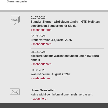
Steuermagazin
01.07.2026
Standort Kerpen wird eigenständig – GTK bleibt an
den übrigen Standorten für Sie da
» mehr erfahren
22.06.2026
Steuertermine 3. Quartal 2026
» mehr erfahren
05.08.2026
Zollbefreiung für Warensendungen unter 150 Euro
entfällt
» mehr erfahren
03.08.2026
Was ist neu im August 2026?
» mehr erfahren
Unser Newsletter
Keine wichtigen Informationen mehr verpassen.
» abonnieren