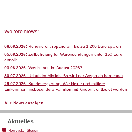
Weitere News:
06.08.2026:
Renovieren, reparieren, bis zu 1.200 Euro sparen
05.08.2026:
Zollbefreiung für Warensendungen unter 150 Euro
entfällt
03.08.2026:
Was ist neu im August 2026?
30.07.2026:
Urlaub im Minijob: So wird der Anspruch berechnet
29.07.2026:
Bundesregierung: Wie kleine und mittlere
Einkommen, insbesondere Familien mit Kindern, entlastet werden
Alle News anzeigen
Aktuelles
Newsticker Steuern