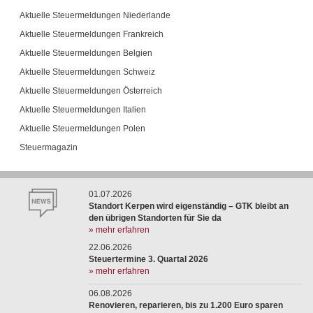
Aktuelle Steuermeldungen Niederlande
Aktuelle Steuermeldungen Frankreich
Aktuelle Steuermeldungen Belgien
Aktuelle Steuermeldungen Schweiz
Aktuelle Steuermeldungen Österreich
Aktuelle Steuermeldungen Italien
Aktuelle Steuermeldungen Polen
Steuermagazin
01.07.2026
Standort Kerpen wird eigenständig – GTK bleibt an
den übrigen Standorten für Sie da
» mehr erfahren
22.06.2026
Steuertermine 3. Quartal 2026
» mehr erfahren
06.08.2026
Renovieren, reparieren, bis zu 1.200 Euro sparen